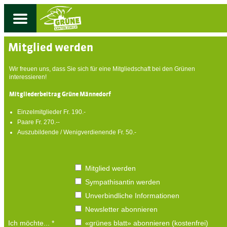
Mitglied werden
Wir freuen uns, dass Sie sich für eine Mitgliedschaft bei den Grünen
interessieren!
Mitgliederbeitrag Grüne Männedorf
Einzelmitglieder Fr. 190.-
Paare Fr. 270.--
Auszubildende / Wenigverdienende Fr. 50.-
Mitglied werden
Sympathisantin werden
Unverbindliche Informationen
Newsletter abonnieren
Ich möchte...
*
«grünes blatt» abonnieren (kostenfrei)