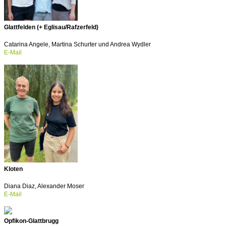
Glattfelden (+ Eglisau/Rafzerfeld)
Catarina Angele, Martina Schurter und Andrea Wydler
E-Mail
Kloten
Diana Diaz, Alexander Moser
E-Mail
Opfikon-Glattbrugg