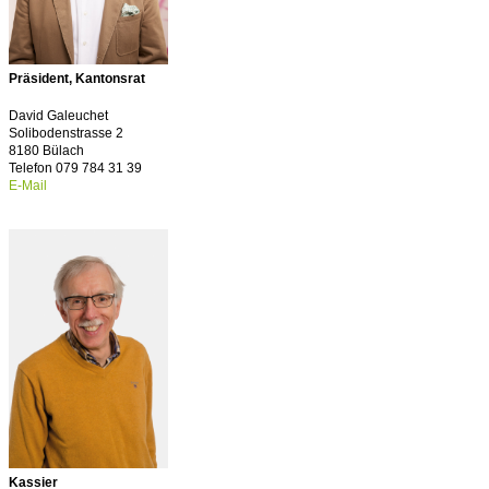
Präsident, Kantonsrat
David Galeuchet
Solibodenstrasse 2
8180 Bülach
Telefon 079 784 31 39
E-Mail
Kassier