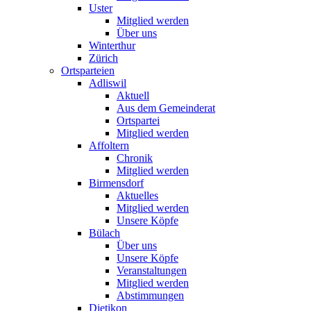
Uster
Mitglied werden
Über uns
Winterthur
Zürich
Ortsparteien
Adliswil
Aktuell
Aus dem Gemeinderat
Ortspartei
Mitglied werden
Affoltern
Chronik
Mitglied werden
Birmensdorf
Aktuelles
Mitglied werden
Unsere Köpfe
Bülach
Über uns
Unsere Köpfe
Veranstaltungen
Mitglied werden
Abstimmungen
Dietikon