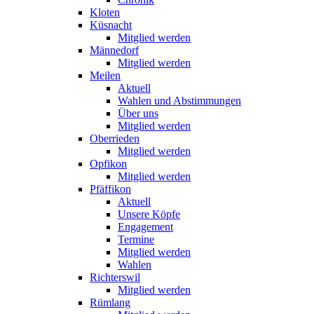
Kloten
Küsnacht
Mitglied werden
Männedorf
Mitglied werden
Meilen
Aktuell
Wahlen und Abstimmungen
Über uns
Mitglied werden
Oberrieden
Mitglied werden
Opfikon
Mitglied werden
Pfäffikon
Aktuell
Unsere Köpfe
Engagement
Termine
Mitglied werden
Wahlen
Richterswil
Mitglied werden
Rümlang