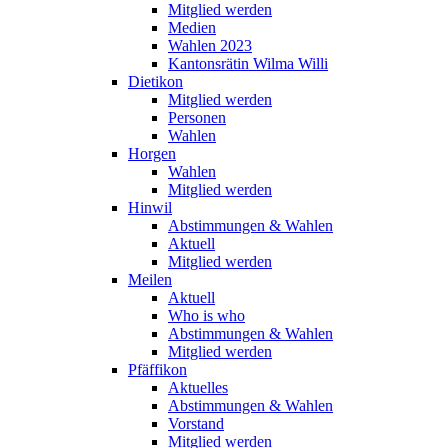
Mitglied werden
Medien
Wahlen 2023
Kantonsrätin Wilma Willi
Dietikon
Mitglied werden
Personen
Wahlen
Horgen
Wahlen
Mitglied werden
Hinwil
Abstimmungen & Wahlen
Aktuell
Mitglied werden
Meilen
Aktuell
Who is who
Abstimmungen & Wahlen
Mitglied werden
Pfäffikon
Aktuelles
Abstimmungen & Wahlen
Vorstand
Mitglied werden