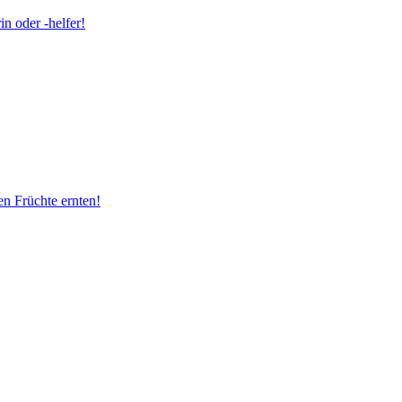
n oder -helfer!
en Früchte ernten!