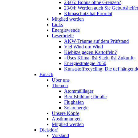
23/05: Bonus ohne Grenzen?
23/04: Werden auch Sie Geburtshelferi
Klimaschutz hat Priorität
Mitglied werden
Links
Energiewende
Leserbriefe
AKW-Träume auf dem Prüfstand
Viel Wind um Wind
Kiebitze gegen Kartoffeln?
«Üses Klima, üsi Stadt, üsi Zukunft»
Energiestrategie 2050
Kunststoffrecycling: Die tief hängend
Bülach
Über uns
Themen
Atommülllager
Berufsbildung für alle
Flughafen
Solarenergie
Unsere Köpfe
Abstimmungen
Mitglied werden
Dielsdorf
Vorstand