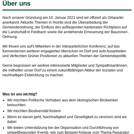
Über uns
Nach unserer Gründung am 10. Januar 2021 sind wir offiziell als Ortspartei
anerkannt. Aktuelle Themen in Hombi sind die Überarbeitung der
Gemeindeordnung, der Einfluss des aufliegenden kantonalen Richtplans auf
die Landschaft in Feldbach sowie die anstehende Erneuerung der Bauzonen-
Ordnung.
Wir freuen uns auf's Mitwirken in der interparteilichen Konferenz, auf das
Kennenlernen weiterer engagierten Menschen im Dorf und aufs Ausarbeiten
und Verfechten Grüner Positionen zu aktuellen Themen der Gemeindepolitik.
Gerne begrüssen wir weitere interessierte Mitglieder und Sympathisantinnen,
die mithelfen unser Dorf zu einem zukunftsfähigen Akteur der sozialen und
nachhaltigen Entwicklung zu machen.
Was ist uns wichtig?
Wir möchten Politische Vorhaben aus dem ökologischen Blickwinkel
beleuchten.
Wir möchten Biodiversität fördern
Wenn es darum geht, Nachhaltigkeit und Geselligkeit zu vereinen sind wir
dabei
Wir bieten Unterstützung bei der Organisation und Durchführung von
umweltbewussten Events, wie zum Beispiel Anlässe zum Thema Reparatur-