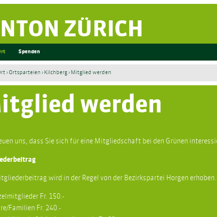
NTON ZÜRICH
Ort
Spenden
Ort
›
Ortsparteien
›
Kilchberg
› Mitglied werden
itglied werden
euen uns, dass Sie sich für eine Mitgliedschaft bei den Grünen interessi
iederbeitrag
tgliederbeitrag wird in der Regel von der Bezirkspartei Horgen erhoben.
zelmitglieder Fr. 150.-
re/Familien Fr. 240.-