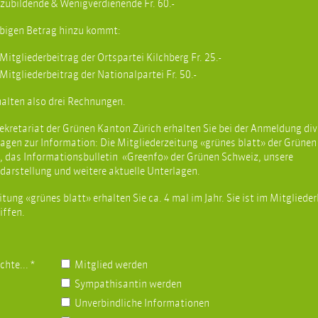
zubildende & Wenigverdienende Fr. 60.-
bigen Betrag hinzu kommt:
 Mitgliederbeitrag der Ortspartei Kilchberg Fr. 25.-
 Mitgliederbeitrag der Nationalpartei Fr. 50.-
halten also drei Rechnungen.
kretariat der Grünen Kanton Zürich erhalten Sie bei der Anmeldung div
agen zur Information: Die Mitgliederzeitung «grünes blatt» der Grüne
, das Informationsbulletin «Greenfo» der Grünen Schweiz, unsere
darstellung und weitere aktuelle Unterlagen.
itung «grünes blatt» erhalten Sie ca. 4 mal im Jahr. Sie ist im Mitgliede
iffen.
chte...
*
Mitglied werden
Sympathisantin werden
Unverbindliche Informationen