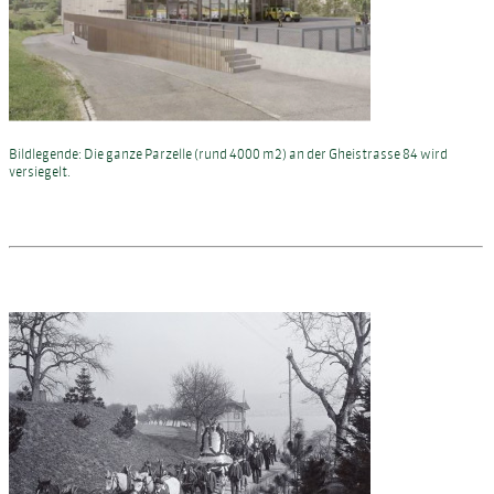
Bildlegende: Die ganze Parzelle (rund 4000 m2) an der Gheistrasse 84 wird
versiegelt.