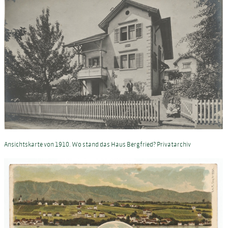
Ansichtskarte von 1910. Wo stand das Haus Bergfried? Privatarchiv