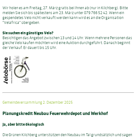
Wir holen es am Freitag, 27. März gratis bei Ihnen ab (nur in Kilchberg). Bitte
melden Sie sich bis spätestens am 23. März unter 079 766 52 42. Wenn ein
gespendetes Velo nicht verkauft werden kann wird es an die Organisation
"Velafrica" übergeben.
Sie suchen ein günstiges Velo?
Besichtigen das Angebot zwischen 13 und 14 Uhr. Wenn mehrere Personen das
gleiche Velo kaufen möchten wird eine Auktion durchgeführt. Danach beginnt
der Verkauf. Er dauert bis 15 Uhr.
Gemeindeversammlung 2. Dezember 2025
Planungskredit Neubau Feuerwehrdepot und Werkhof
Ja, aber bitte ökologisch
Die Grünen Kilchberg unterstützen den Neubau im Tal grundsätzlich und sagen