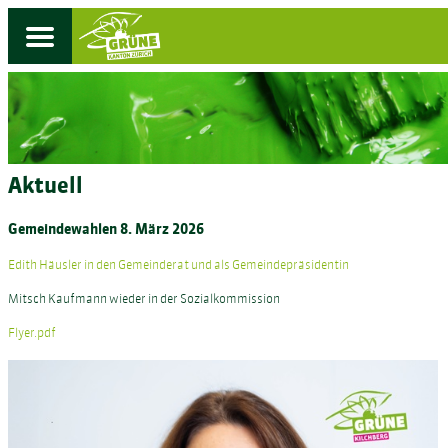
Aktuell
Gemeindewahlen 8. März 2026
Edith Häusler in den Gemeinderat und als Gemeindepräsidentin
Mitsch Kaufmann wieder in der Sozialkommission
Flyer.pdf